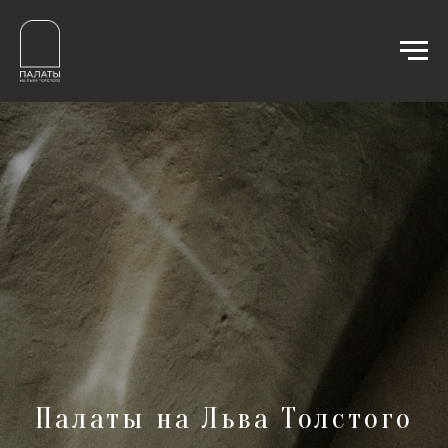
Палаты на Льва Толстого