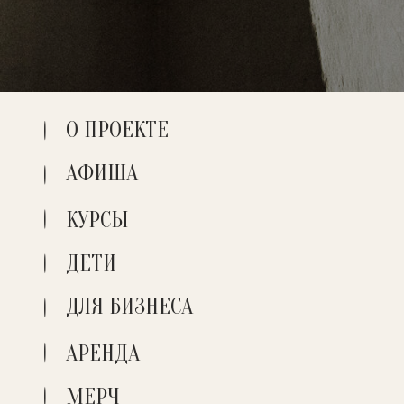
О ПРОЕКТЕ
АФИША
КУРСЫ
ДЕТИ
ДЛЯ БИЗНЕСА
АРЕНДА
МЕРЧ