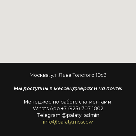
Москва, ул. Льва Толстого 10с2
Мы доступны в мессенджерах и на почте:
Менеджер по работе с клиентами:
Whats App
+7 (925) 707 1002
Telegram @palaty_admin
info
@palaty.moscow